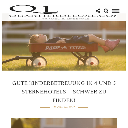
GUTE KINDERBETREUUNG IN 4 UND 5
STERNEHOTELS – SCHWER ZU
FINDEN!
19. Oktober 2017