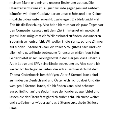
meinem Mann und mir und unserer Beziehung gut tun. Die
Elternzeit ist für uns im August zu Ende gegangen und seitdem
kämpfen wir ohne Kitaplatz darum unsere Jobs und den Kleinen
möglichst ideal unter einen Hut zu kriegen. Da bleibt nicht viel
Zeit für die Beziehung. Also habe ich mich vor ein paar Tagen vor
den Computer gesetzt, mit dem Ziel im Internet ein möglichst
gutes Hotel möglichst ein Wellnesshotel zu finden, das unseren
Bedürfnissen entspricht. Wir wollen in die Berge, schöne Zimmer
auf 4 oder 5 Sterne Niveau, ein tolles SPA, gutes Essen und vor
allem eine gute Kinderbetreuung für unseren einjährigen Sohn.
Leider bietet unser Lieblingshotel in den Bergen, das Hubertus
Alpin Lodge und SPA keine Kinderbetreuung an. Also suche ich
weiter. Ich finde ganze Seiten, die sich ausschliesslich mit dem
Thema Kinderhotels beschäftigen. Aber 5 Sterne Hotels sind
zumindest in Deutschland und Österreich nicht dabei. Und die
wenigen 4 Sterne Hotels, die ich finden kann, sind scheinen
ausschließlich auf die Bedürfnisse der Kinder ausgerichtet und
lassen die der Eltern fast gänzlich außer acht. Ich suche weiter
und stoße immer wieder auf das 5 Sterne Luxushotel Schloss
Elmau.