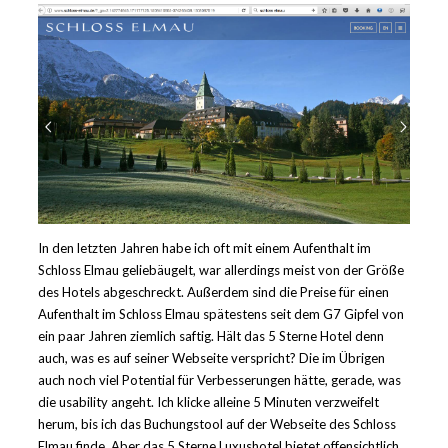
In den letzten Jahren habe ich oft mit einem Aufenthalt im
Schloss Elmau geliebäugelt, war allerdings meist von der Größe
des Hotels abgeschreckt. Außerdem sind die Preise für einen
Aufenthalt im Schloss Elmau spätestens seit dem G7 Gipfel von
ein paar Jahren ziemlich saftig. Hält das 5 Sterne Hotel denn
auch, was es auf seiner Webseite verspricht? Die im Übrigen
auch noch viel Potential für Verbesserungen hätte, gerade, was
die usability angeht. Ich klicke alleine 5 Minuten verzweifelt
herum, bis ich das Buchungstool auf der Webseite des Schloss
Elmau finde. Aber das 5 Sterne Luxushotel bietet offensichtlich