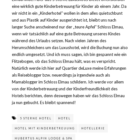
eine wirklich gute Kinderbetreuung für Kinder ab einem Jahr. Da
wir nicht in ein „Kinderhotel“ wollen in dem alles quietschbunt
und aus Plastik auf Kinder ausgerichtet ist, bleibt uns nach
langer Suche anscheinend nur der „teure Apfel“ Schloss Elmau,
wenn wir tatsächlich auf eine gute Betreuung unseres Kindes
während des Urlaubs setzen. Nach vielen Jahren des
Herumschleichens um das Luxushotel, wird die Buchung nun also
endlich umgesetzt. Und ich muss sagen, ich bin gespannt wie ein
Flitzebogen, ob das Schloss Elmau hält, was es verspricht.
Natürlich werde ich hier auf Quartier deLuxe meine Erfahrungen
als Reiseblogger bzw. neuerdings ja irgendwie auch als
Mamablogger im Schloss Elmau schildern. Ich werde vor allem
von der Kinderbetreuung und der Kinderfreundlichkeit des
Hotels berichten, denn deswegen haben wir das Schloss Elmau
ja nun gebucht. Es bleibt spannend!
5 STERNE HOTEL
HOTEL
HOTEL MIT KINDERBETREUUNG
HOTELLERIE
HUBERTUS ALPIN LODGE & SPA