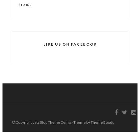
Trends
LIKE US ON FACEBOOK
© Copyright LetsBlog Theme Demo - Theme by ThemeGoods