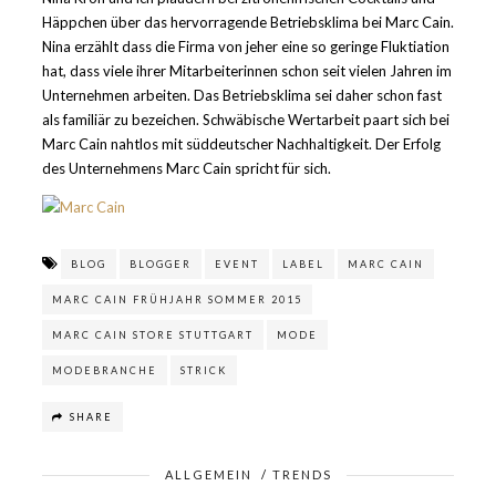
Häppchen über das hervorragende Betriebsklima bei Marc Cain.
Nina erzählt dass die Firma von jeher eine so geringe Fluktiation
hat, dass viele ihrer Mitarbeiterinnen schon seit vielen Jahren im
Unternehmen arbeiten. Das Betriebsklima sei daher schon fast
als familiär zu bezeichen. Schwäbische Wertarbeit paart sich bei
Marc Cain nahtlos mit süddeutscher Nachhaltigkeit. Der Erfolg
des Unternehmens Marc Cain spricht für sich.
BLOG
BLOGGER
EVENT
LABEL
MARC CAIN
MARC CAIN FRÜHJAHR SOMMER 2015
MARC CAIN STORE STUTTGART
MODE
MODEBRANCHE
STRICK
SHARE
ALLGEMEIN
/
TRENDS