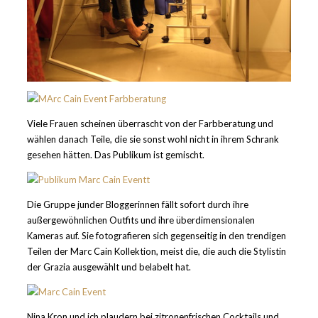
Viele Frauen scheinen überrascht von der Farbberatung und
wählen danach Teile, die sie sonst wohl nicht in ihrem Schrank
gesehen hätten. Das Publikum ist gemischt.
Die Gruppe junder Bloggerinnen fällt sofort durch ihre
außergewöhnlichen Outfits und ihre überdimensionalen
Kameras auf. Sie fotografieren sich gegenseitig in den trendigen
Teilen der Marc Cain Kollektion, meist die, die auch die Stylistin
der Grazia ausgewählt und belabelt hat.
Nina Kron und ich plaudern bei zitronenfrischen Cocktails und