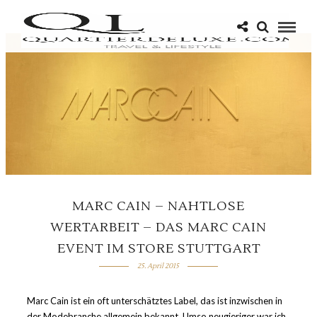
MARC CAIN – NAHTLOSE
WERTARBEIT – DAS MARC CAIN
EVENT IM STORE STUTTGART
25. April 2015
Marc Cain ist ein oft unterschätztes Label, das ist inzwischen in
der Modebranche allgemein bekannt. Umso neugieriger war ich