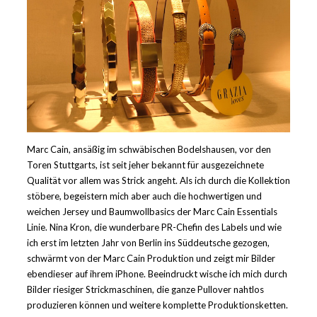
Marc Cain, ansäßig im schwäbischen Bodelshausen, vor den
Toren Stuttgarts, ist seit jeher bekannt für ausgezeichnete
Qualität vor allem was Strick angeht. Als ich durch die Kollektion
stöbere, begeistern mich aber auch die hochwertigen und
weichen Jersey und Baumwollbasics der Marc Cain Essentials
Linie. Nina Kron, die wunderbare PR-Chefin des Labels und wie
ich erst im letzten Jahr von Berlin ins Süddeutsche gezogen,
schwärmt von der Marc Cain Produktion und zeigt mir Bilder
ebendieser auf ihrem iPhone. Beeindruckt wische ich mich durch
Bilder riesiger Strickmaschinen, die ganze Pullover nahtlos
produzieren können und weitere komplette Produktionsketten.