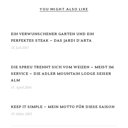
YOU MIGHT ALSO LIKE
EIN VERWUNSCHENER GARTEN UND EIN
PERFEKTES STEAK – DAS JARDI D’ARTA
14. Juli 2017
DIE SPREU TRENNT SICH VOM WEIZEN – MEIST IM
SERVICE – DIE ADLER MOUNTAIN LODGE SEISER
ALM
15. April 2016
KEEP IT SIMPLE – MEIN MOTTO FÜR DIESE SAISON
19. März 2013